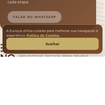
une ciência, delicadeza e naturalidade em
cada etapa.
FALAR NO WHATSAPP
A Eunoyá utiliza cookies para melhorar sua navegação e
experiência.
Política de Cookies.
Aceitar
Dermatologia e estética coreana com
abordagem integral, sofisticada e humana
para promover harmonia, beleza natural e
bem-estar.
NAVEGAÇÃO
TRATAMENTOS