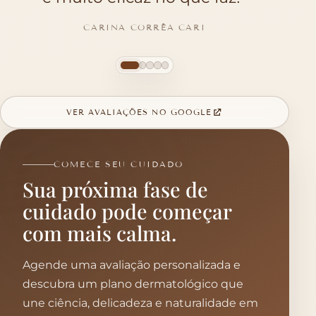
totalmente🌹"
MARIA CLAUDIA FERREIRA CAVALIERI
VER AVALIAÇÕES NO GOOGLE
COMECE SEU CUIDADO
Sua próxima fase de
cuidado pode começar
com mais calma.
Agende uma avaliação personalizada e
descubra um plano dermatológico que