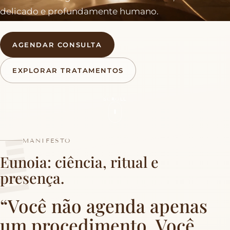
delicado e profundamente humano.
AGENDAR CONSULTA
EXPLORAR TRATAMENTOS
SCROLL
MANIFESTO
Eunoia: ciência, ritual e
presença.
“Você não agenda apenas
um procedimento. Você